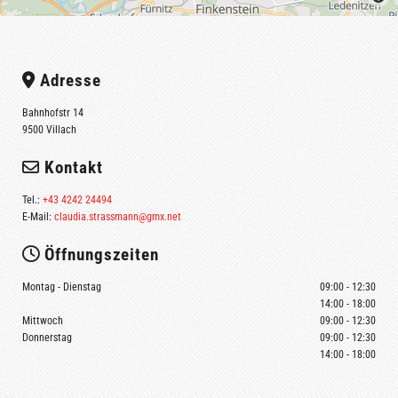
Adresse

Bahnhofstr 14
9500 Villach
Kontakt

Tel.:
+43 4242 24494
E-Mail:
claudia.strassmann@gmx.net
Öffnungszeiten

Montag - Dienstag
09:00 - 12:30
14:00 - 18:00
Mittwoch
09:00 - 12:30
Donnerstag
09:00 - 12:30
14:00 - 18:00